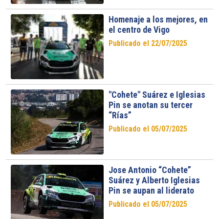
Homenaje a los mejores, en
el centro de Vigo
Publicado el 22/07/2025
"Cohete" Suárez e Iglesias
Pin se anotan su tercer
“Rías”
Publicado el 05/07/2025
Jose Antonio “Cohete”
Suárez y Alberto Iglesias
Pin se aupan al liderato
Publicado el 05/07/2025