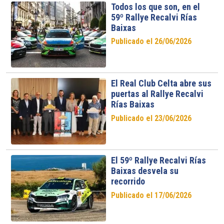
Todos los que son, en el
59º Rallye Recalvi Rías
Baixas
Publicado el 26/06/2026
El Real Club Celta abre sus
puertas al Rallye Recalvi
Rías Baixas
Publicado el 23/06/2026
El 59º Rallye Recalvi Rías
Baixas desvela su
recorrido
Publicado el 17/06/2026