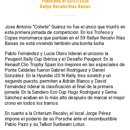
Publicado el 03/07/2026
Rallye Recalvi Rías Baixas
Jose Antonio "Cohete" Suárez no fue el único que triunfó en
esta primera jornada de competición. En los Trofeos y
Copas monomarca que puntúan en el 59 Rallye Recalvi Rías
Baixas se está viviendo también una bonita lucha.
Pablo Fernández y Lucía Otero lideran al unísono la
Peugeot Rally Cup Ibérica y el Desafio Peugeot. En la
Renault Clio Trophy Spain los mejores en las especiales de
Ponte Caldelas fueron Gabriel Rodríguez y Daniel
González. En la Hyundai i20 N Rally, tres scratch y un
segundo puesto, permiten a Adrián Blanco y David
Fernández liderar la clasificación al final de la primera
jornada. En la Sandero Eco Cup Hugo Rodríguez y Gema
Sánchez acaban en lo más alto después de marcar el mejor
crono en todos los tramos.
En cuanto a la Criterium Recalvi, el local Jorge Pérez
impone el poderío de su Porsche ante el incombustible
Pablo Pazó y su Talbot Sunbeam Lotus.