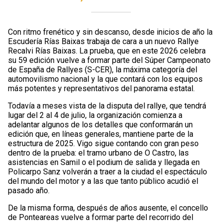
Con ritmo frenético y sin descanso, desde inicios de año la
Escudería Rías Baixas trabaja de cara a un nuevo Rallye
Recalvi Rías Baixas. La prueba, que en este 2026 celebra
su 59 edición vuelve a formar parte del Súper Campeonato
de España de Rallyes (S-CER), la máxima categoría del
automovilismo nacional y la que contará con los equipos
más potentes y representativos del panorama estatal.
Todavía a meses vista de la disputa del rallye, que tendrá
lugar del 2 al 4 de julio, la organización comienza a
adelantar algunos de los detalles que conformarán un
edición que, en líneas generales, mantiene parte de la
estructura de 2025. Vigo sigue contando con gran peso
dentro de la prueba: el tramo urbano de O Castro, las
asistencias en Samil o el podium de salida y llegada en
Policarpo Sanz volverán a traer a la ciudad el espectáculo
del mundo del motor y a las que tanto público acudió el
pasado año.
De la misma forma, después de años ausente, el concello
de Ponteareas vuelve a formar parte del recorrido del