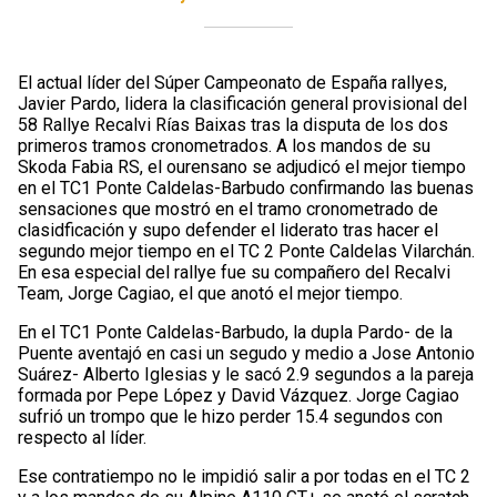
El actual líder del Súper Campeonato de España rallyes,
Javier Pardo, lidera la clasificación general provisional del
58 Rallye Recalvi Rías Baixas tras la disputa de los dos
primeros tramos cronometrados. A los mandos de su
Skoda Fabia RS, el ourensano se adjudicó el mejor tiempo
en el TC1 Ponte Caldelas-Barbudo confirmando las buenas
sensaciones que mostró en el tramo cronometrado de
clasidficación y supo defender el liderato tras hacer el
segundo mejor tiempo en el TC 2 Ponte Caldelas Vilarchán.
En esa especial del rallye fue su compañero del Recalvi
Team, Jorge Cagiao, el que anotó el mejor tiempo.
En el TC1 Ponte Caldelas-Barbudo, la dupla Pardo- de la
Puente aventajó en casi un segudo y medio a Jose Antonio
Suárez- Alberto Iglesias y le sacó 2.9 segundos a la pareja
formada por Pepe López y David Vázquez. Jorge Cagiao
sufrió un trompo que le hizo perder 15.4 segundos con
respecto al líder.
Ese contratiempo no le impidió salir a por todas en el TC 2