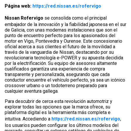
Página web:
https://red.nissan.es/rofervigo
Nissan Rofervigo
se consolida como el principal
embajador de la innovación y la fiabilidad japonesa en el sur
de Galicia, con unas modernas instalaciones que son el
punto de encuentro perfecto para los apasionados del
motor en Vigo, Pontevedra y Ourense. Este concesionario
oficial acerca a sus clientes el futuro de la movilidad a
través de la vanguardia de Nissan, destacando por su
revolucionaria tecnología e-POWER y su apuesta decidida
por la electrificación. Su equipo de asesores altamente
cualificados garantiza una experiencia de compra
transparente y personalizada, asegurando que cada
conductor encuentre el vehículo perfecto, ya sea un icónico
crossover urbano o un todoterreno preparado para
cualquier aventura gallega.
Para descubrir de cerca esta revolución automotriz y
explorar todas las opciones que la marca ofrece, su
plataforma digital es la herramienta más completa e
intuitiva. Accediendo a
https://red.nissan.es/rofervigo
,
los usuarios pueden configurar los últimos modelos del
mercado, consultar un extenso catálogo de vehículos de