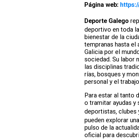
Página web:
https:
Deporte Galego
rep
deportivo en toda l
bienestar de la ciu
tempranas hasta el a
Galicia por el mundo
sociedad. Su labor 
las disciplinas trad
rías, bosques y mon
personal y el trabaj
Para estar al tanto
o tramitar ayudas y 
deportistas, clubes
pueden explorar una
pulso de la actualid
oficial para descubri