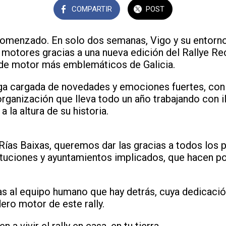
COMPARTIR
POST
comenzado. En solo dos semanas, Vigo y su entorno
 motores gracias a una nueva edición del Rallye Rec
 de motor más emblemáticos de Galicia.
ega cargada de novedades y emociones fuertes, con
organización que lleva todo un año trabajando con i
a la altura de su historia.
Rías Baixas, queremos dar las gracias a todos los 
ituciones y ayuntamientos implicados, que hacen po
ias al equipo humano que hay detrás, cuya dedicació
ero motor de este rally.
 a vivir el rally en casa, en tu tierra.