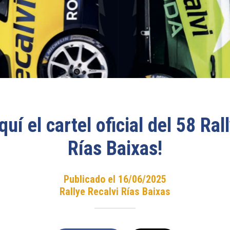
quí el cartel oficial del 58 Ral
Rías Baixas!
Publicado el 16/06/2025
Rallye Recalvi Rías Baixas