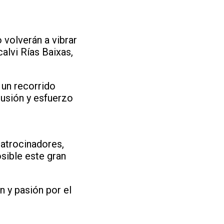
 volverán a vibrar
alvi Rías Baixas,
 un recorrido
lusión y esfuerzo
patrocinadores,
sible este gran
n y pasión por el