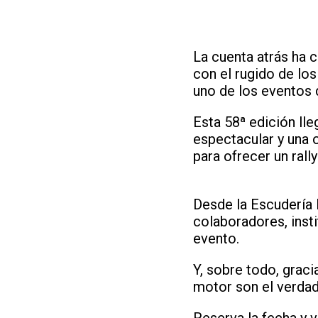
La cuenta atrás ha 
con el rugido de los
uno de los eventos
Esta 58ª edición ll
espectacular y una 
para ofrecer un rally 
Desde la Escudería 
colaboradores, inst
evento.
Y, sobre todo, grac
motor son el verdad
Reserva la fecha y ven