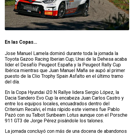
En las Copas...
Jose Manuel Lamela dominó durante toda la jornada la
Toyota Gazoo Racing Iberian Cup; Unai de la Dehesa acaba
líder el Desafío Peugeot España y la Peugeot Rally Cup
Ibérica mientras que Juan Manuel Maña se aupó al primer
puesto de la Clio Trophy Spain Asfalto en el último tramo
del día.
En la Copa Hyundai i20 N Rallye lidera Sergio López, la
Dacia Sandero Evo Cup la encabeza Juan Carlos Castro y
entre los equipos locales, encuadrados dentro del
Criterium Recalvi, el más rápido este viernes fue Pablo
Pazó con su Talbot Sunbeam Lotus aunque con el Porsche
911 GT3 de Jorge Pérez pisándole los talones.
La jornada concluyó con más de una docena de abandonos