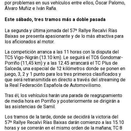
por problemas en sus vehículos entre ellos, Óscar Palomo,
Álvaro Muñiz e Iván Raña.
Este sábado, tres tramos más a doble pasada
La segunda y última jornada del 57º Rallye Recalvi Rías
Baixas se presenta apasionante y de lo más atractiva para
los aficionados al motor.
La competición arranca a las 11 horas con la disputa del
TC5 Vigo-Nigrán (13.10 km). Le seguirá el TC6 Gondomar-
Porriño (11,45 km) y a las 12.45 arrancará el TC Plus de
Salceda, una especial de 12 kilómetros donde se ponen en
juego, 3, 2 y 1 punto para los tres primeros clasificados y
que será retransmitida en directo a través del streaming de
la Real Federación Española de Automovilismo.
Tras él, los vehículos harán una parada de reagrupamiento
de media hora en Porriño y posteriormente se dirigirán a
las asistencias de Samil.
Los tramos de la tarde, donde se decidirá la victoria del
57º Rallye Recalvi Rías Baixas darán comienzo a las 15.10
horas y se correrán en el mismo orden de la mañana; TC 8