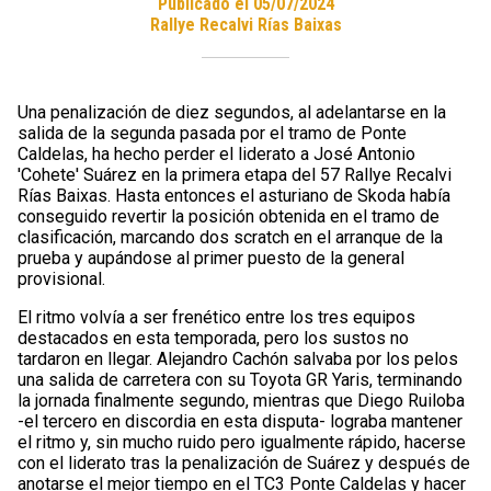
Publicado el 05/07/2024
Rallye Recalvi Rías Baixas
Una penalización de diez segundos, al adelantarse en la
salida de la segunda pasada por el tramo de Ponte
Caldelas, ha hecho perder el liderato a José Antonio
'Cohete' Suárez en la primera etapa del 57 Rallye Recalvi
Rías Baixas. Hasta entonces el asturiano de Skoda había
conseguido revertir la posición obtenida en el tramo de
clasificación, marcando dos scratch en el arranque de la
prueba y aupándose al primer puesto de la general
provisional.
El ritmo volvía a ser frenético entre los tres equipos
destacados en esta temporada, pero los sustos no
tardaron en llegar. Alejandro Cachón salvaba por los pelos
una salida de carretera con su Toyota GR Yaris, terminando
la jornada finalmente segundo, mientras que Diego Ruiloba
-el tercero en discordia en esta disputa- lograba mantener
el ritmo y, sin mucho ruido pero igualmente rápido, hacerse
con el liderato tras la penalización de Suárez y después de
anotarse el mejor tiempo en el TC3 Ponte Caldelas y hacer