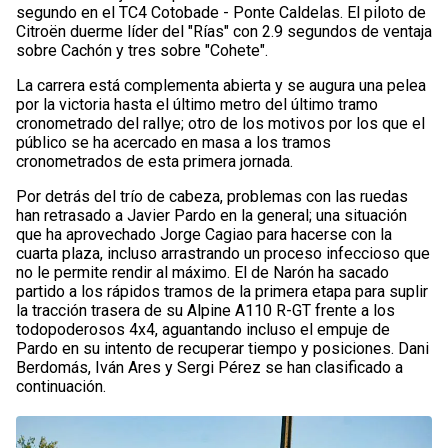
segundo en el TC4 Cotobade - Ponte Caldelas. El piloto de
Citroën duerme líder del "Rías" con 2.9 segundos de ventaja
sobre Cachón y tres sobre "Cohete".
La carrera está complementa abierta y se augura una pelea
por la victoria hasta el último metro del último tramo
cronometrado del rallye; otro de los motivos por los que el
público se ha acercado en masa a los tramos
cronometrados de esta primera jornada.
Por detrás del trío de cabeza, problemas con las ruedas
han retrasado a Javier Pardo en la general; una situación
que ha aprovechado Jorge Cagiao para hacerse con la
cuarta plaza, incluso arrastrando un proceso infeccioso que
no le permite rendir al máximo. El de Narón ha sacado
partido a los rápidos tramos de la primera etapa para suplir
la tracción trasera de su Alpine A110 R-GT frente a los
todopoderosos 4x4, aguantando incluso el empuje de
Pardo en su intento de recuperar tiempo y posiciones. Dani
Berdomás, Iván Ares y Sergi Pérez se han clasificado a
continuación.