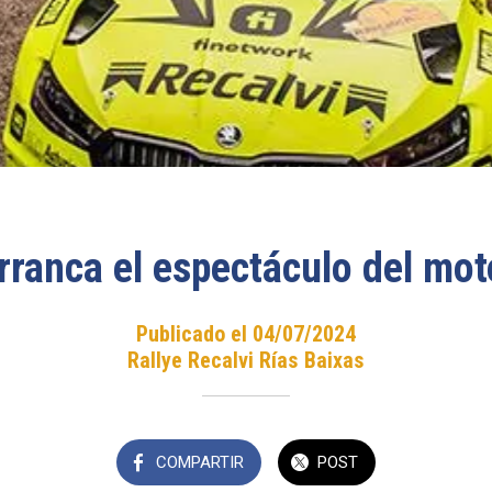
rranca el espectáculo del mot
Publicado el 04/07/2024
Rallye Recalvi Rías Baixas
COMPARTIR
POST