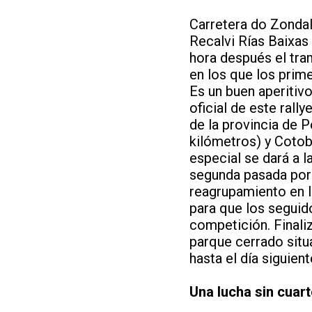
Carretera do Zondal
Recalvi Rías Baixas 
hora después el tra
en los que los primer
Es un buen aperitivo
oficial de este rall
de la provincia de 
kilómetros) y Cotob
especial se dará a l
segunda pasada por 
reagrupamiento en l
para que los seguid
competición. Finaliz
parque cerrado situ
hasta el día siguient
Una lucha sin cuart