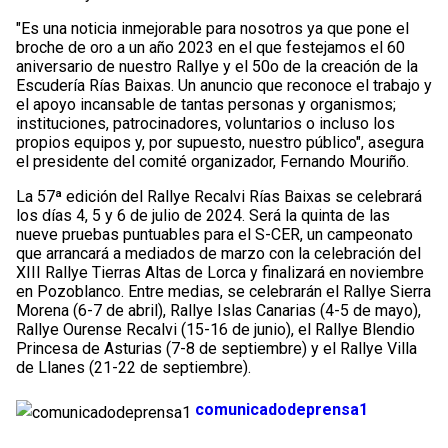
"Es una noticia inmejorable para nosotros ya que pone el
broche de oro a un año 2023 en el que festejamos el 60
aniversario de nuestro Rallye y el 50o de la creación de la
Escudería Rías Baixas. Un anuncio que reconoce el trabajo y
el apoyo incansable de tantas personas y organismos;
instituciones, patrocinadores, voluntarios o incluso los
propios equipos y, por supuesto, nuestro público", asegura
el presidente del comité organizador, Fernando Mouriño.
La 57ª edición del Rallye Recalvi Rías Baixas se celebrará
los días 4, 5 y 6 de julio de 2024. Será la quinta de las
nueve pruebas puntuables para el S-CER, un campeonato
que arrancará a mediados de marzo con la celebración del
XIII Rallye Tierras Altas de Lorca y finalizará en noviembre
en Pozoblanco. Entre medias, se celebrarán el Rallye Sierra
Morena (6-7 de abril), Rallye Islas Canarias (4-5 de mayo),
Rallye Ourense Recalvi (15-16 de junio), el Rallye Blendio
Princesa de Asturias (7-8 de septiembre) y el Rallye Villa
de Llanes (21-22 de septiembre).
comunicadodeprensa1