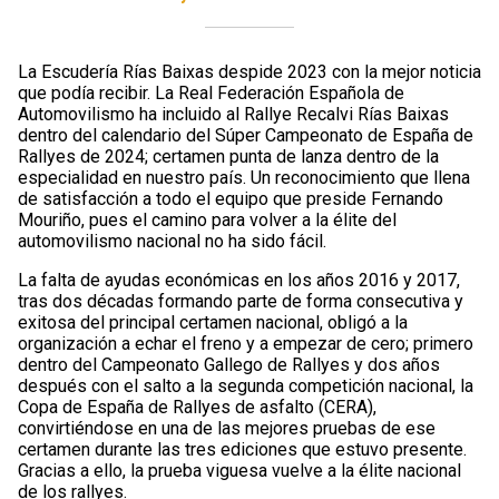
La Escudería Rías Baixas despide 2023 con la mejor noticia
que podía recibir. La Real Federación Española de
Automovilismo ha incluido al Rallye Recalvi Rías Baixas
dentro del calendario del Súper Campeonato de España de
Rallyes de 2024; certamen punta de lanza dentro de la
especialidad en nuestro país. Un reconocimiento que llena
de satisfacción a todo el equipo que preside Fernando
Mouriño, pues el camino para volver a la élite del
automovilismo nacional no ha sido fácil.
La falta de ayudas económicas en los años 2016 y 2017,
tras dos décadas formando parte de forma consecutiva y
exitosa del principal certamen nacional, obligó a la
organización a echar el freno y a empezar de cero; primero
dentro del Campeonato Gallego de Rallyes y dos años
después con el salto a la segunda competición nacional, la
Copa de España de Rallyes de asfalto (CERA),
convirtiéndose en una de las mejores pruebas de ese
certamen durante las tres ediciones que estuvo presente.
Gracias a ello, la prueba viguesa vuelve a la élite nacional
de los rallyes.