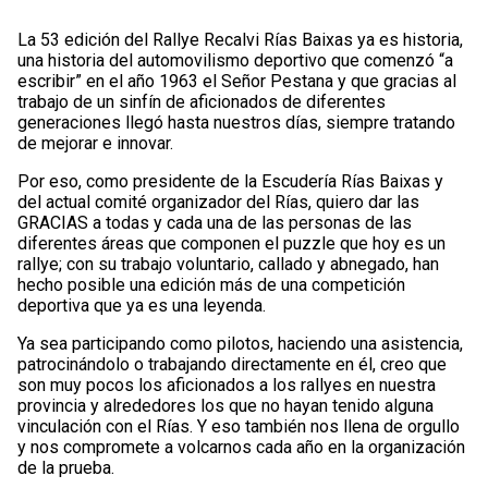
La 53 edición del Rallye Recalvi Rías Baixas ya es historia,
una historia del automovilismo deportivo que comenzó “a
escribir” en el año 1963 el Señor Pestana y que gracias al
trabajo de un sinfín de aficionados de diferentes
generaciones llegó hasta nuestros días, siempre tratando
de mejorar e innovar.
Por eso, como presidente de la Escudería Rías Baixas y
del actual comité organizador del Rías, quiero dar las
GRACIAS a todas y cada una de las personas de las
diferentes áreas que componen el puzzle que hoy es un
rallye; con su trabajo voluntario, callado y abnegado, han
hecho posible una edición más de una competición
deportiva que ya es una leyenda.
Ya sea participando como pilotos, haciendo una asistencia,
patrocinándolo o trabajando directamente en él, creo que
son muy pocos los aficionados a los rallyes en nuestra
provincia y alrededores los que no hayan tenido alguna
vinculación con el Rías. Y eso también nos llena de orgullo
y nos compromete a volcarnos cada año en la organización
de la prueba.