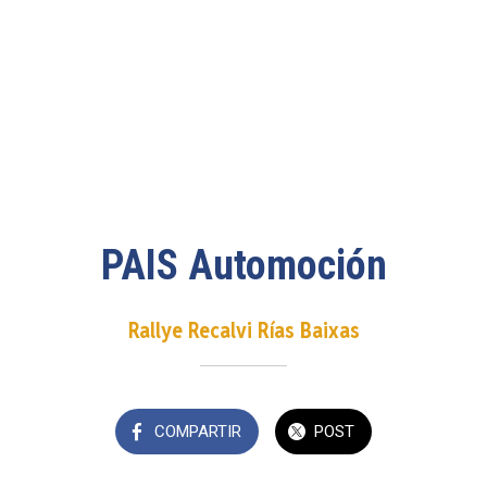
PAIS Automoción
Rallye Recalvi Rías Baixas
COMPARTIR
POST