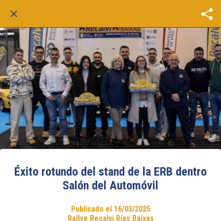
Éxito rotundo del stand de la ERB dentro
Salón del Automóvil
Publicado el 16/03/2025
Rallye Recalvi Rías Baixas