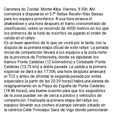
Carretera do Zondal. Monte Alba. Viernes, 9.30h. Ahí
comienza a disputarse el 57º Rallye Recalvi Rías Baixas
para los equipos prioritarios. A esa hora arranca el
shakedown y una hora después el tramo cronometrado de
clasificación, sobre un recorrido de 4300 metros en los que
los primeros de la lista de inscritos se jugarán el orden de
salida en el rallye.
Es un buen aperitivo de lo que se vivirá por la tarde, con la
disputa de la primera etapa oficial de este rallye. La jornada
inicial de competición llevará a los equipos a la zona norte
de la provincia de Pontevedra, donde se diputarán los
tramos Ponte Caldelas (12 kilómetros) y Cotobade-Ponte
Caldelas (13,72 km) a doble pasada. La salida a la primera
especial se dará a las 17.30h; una hora después arrancará
el TC2 y antes de afrontar la segunda pasada por estas
especiales (a partir de las 20.39 horas) habrá una parada de
reagrupamiento en la Plaza de España de Ponte Caldelas
(18.46 horas); una buena ocasión para que los seguidores
de la zona puedan ver de cerca a pilotos y vehículos de
competición. Finalizada la primera etapa del rallye los
equipos llevarán sus coches al parque cerrado situado en
la céntrica Calle Policarpo Sanz de Vigo donde pernoctarán