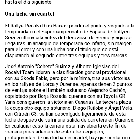
hasta el día siguiente.
Una lucha sin cuartel
El Rallye Recalvi Rías Baixas pondrá el punto y seguido a la
temporada en el Supercampeonato de España de Rallyes.
Será la última cita antes del descanso de verano y aquí se
llega tras un arranque de temporada de infarto, sin margen
para el error y con una lucha por el título que se está
disputando al segundo entre tres equipos y tres marcas.
José Antonio "Cohete" Suárez y Alberto Iglesias del
Recalvi Team lideran la clasificación general provisional
con su Skoda Fabia, pero por la mínima, tras sus victorias
en los rallyes de Lorca y Ourense. Apenas tienen 2 puntos
de ventaja sobre el también asturiano Alejandro Cachón,
copilotado por Borja Rozada, quienes con su Toyota GR
Yaris consiguieron la victoria en Canarias. La tercera plaza
la ocupa otro equipo asturiano: Diego Ruiloba y Ángel Vela,
con Citroën C3, se han descolgado ligeramente de esta
lucha después de sufrir una salida de carretera en Ourense.
En cualquier caso la carrera está muy abierta este fin de
semana pues además de estos tres equipos,
protagonistas de una lucha sin cuartel, hay que contar con